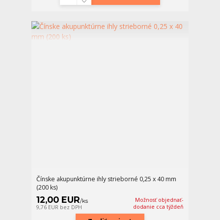
Čínske akupunktúrne ihly strieborné 0,25 x 40 mm
(200 ks)
12,00 EUR
Možnosť objednať-
/
ks
dodanie cca týždeň
9,76 EUR
bez DPH