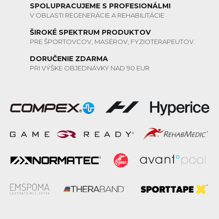
SPOLUPRACUJEME S PROFESIONÁLMI
V OBLASTI REGENERÁCIE A REHABILITÁCIE
ŠIROKÉ SPEKTRUM PRODUKTOV
PRE ŠPORTOVCOV, MASÉROV, FYZIOTERAPEUTOV.
DORUČENIE ZDARMA
PRI VÝŠKE OBJEDNÁVKY NAD 90 EUR