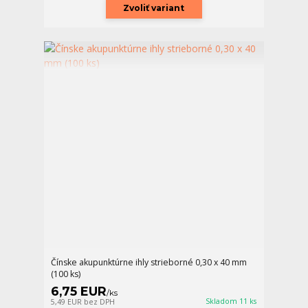
Zvoliť variant
Čínske akupunktúrne ihly strieborné 0,30 x 40 mm
(100 ks)
6,75 EUR
/
ks
Skladom 11 ks
5,49 EUR
bez DPH