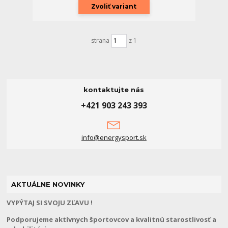
Zvoliť variant
strana
z 1
kontaktujte nás
+421 903 243 393
info@energysport.sk
AKTUÁLNE NOVINKY
VYPÝTAJ SI SVOJU ZĽAVU !
Podporujeme aktívnych športovcov a kvalitnú starostlivosť a