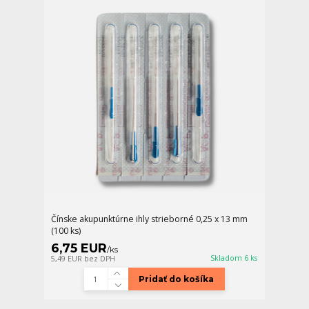
Čínske akupunktúrne ihly strieborné 0,25 x 13 mm
(100 ks)
6,75 EUR
/
ks
Skladom 6 ks
5,49 EUR
bez DPH
Pridať do košíka