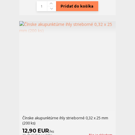
Pridať do košíka
Čínske akupunktúrne ihly strieborné 0,32 x 25 mm
(200 ks)
12,90 EUR
/
ks