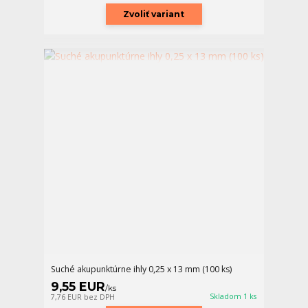
Zvoliť variant
Suché akupunktúrne ihly 0,25 x 13 mm (100 ks)
9,55 EUR
/
ks
Skladom 1 ks
7,76 EUR
bez DPH