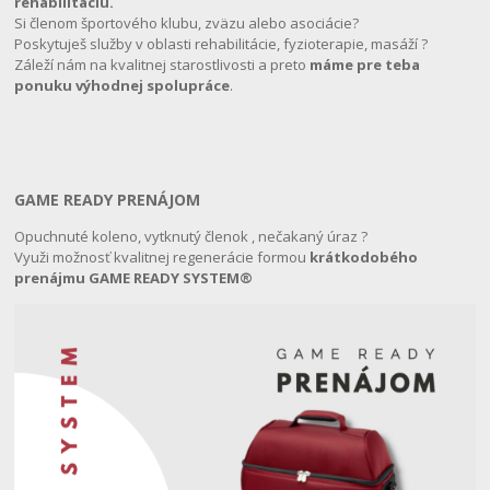
rehabilitáciu.
Si členom športového klubu, zväzu alebo asociácie?
Poskytuješ služby v oblasti rehabilitácie, fyzioterapie, masáží ?
Záleží nám na kvalitnej starostlivosti a preto
máme pre teba
ponuku výhodnej spolupráce
.
GAME READY PRENÁJOM
Opuchnuté koleno, vytknutý členok , nečakaný úraz ?
Využi možnosť kvalitnej regenerácie formou
krátkodobého
prenájmu GAME READY SYSTEM®️