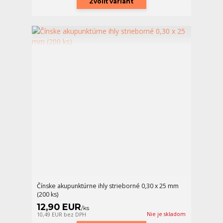
Zvoliť variant
Čínske akupunktúrne ihly strieborné 0,30 x 25 mm
(200 ks)
12,90 EUR
/
ks
Nie je skladom
10,49 EUR
bez DPH