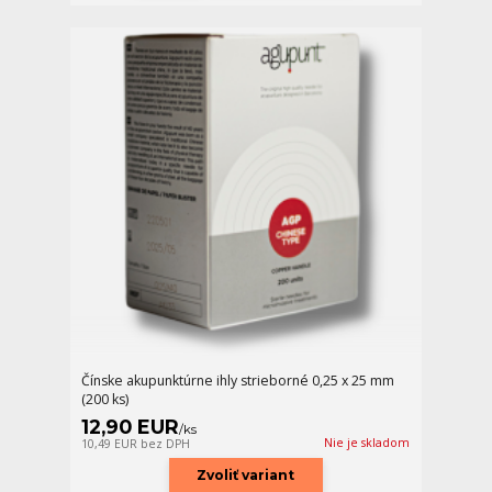
Čínske akupunktúrne ihly strieborné 0,25 x 25 mm
(200 ks)
12,90 EUR
/
ks
Nie je skladom
10,49 EUR
bez DPH
Zvoliť variant