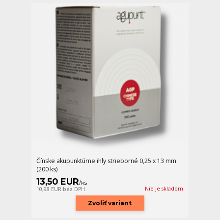
Čínske akupunktúrne ihly strieborné 0,25 x 13 mm
(200 ks)
13,50 EUR
/
ks
Nie je skladom
10,98 EUR
bez DPH
Zvoliť variant