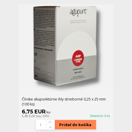
Čínske akupunktúrne ihly strieborné 0,25 x 25 mm
(100 ks)
6,75 EUR
/
ks
Skladom 6 ks
5,49 EUR
bez DPH
Pridať do košíka