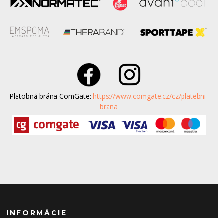
Platobná brána ComGate:
https://www.comgate.cz/cz/platebni-
brana
INFORMÁCIE