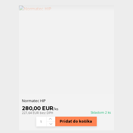
Normatec HIP
280,00 EUR
/
ks
Skladom 2 ks
227,64 EUR
bez DPH
Pridať do košíka