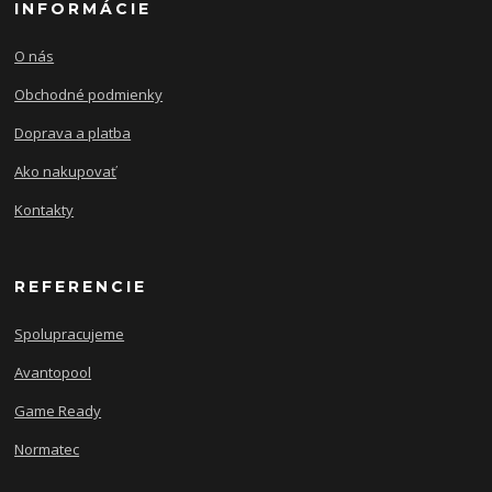
INFORMÁCIE
O nás
Obchodné podmienky
Doprava a platba
Ako nakupovať
Kontakty
REFERENCIE
Spolupracujeme
Avantopool
Game Ready
Normatec