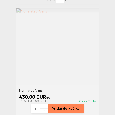
Normatec Arms
430,00 EUR
/
ks
Skladom 1 ks
349,59 EUR
bez DPH
Pridať do košíka