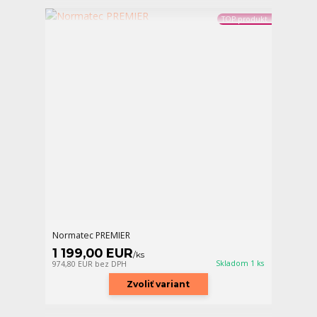
TOP produkt
Normatec PREMIER
1 199,00 EUR
/
ks
Skladom 1 ks
974,80 EUR
bez DPH
Zvoliť variant