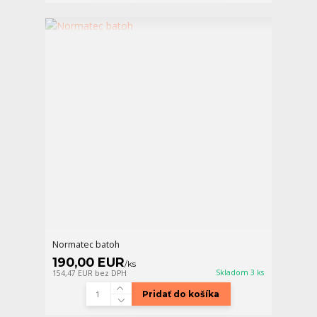
Normatec batoh
190,00 EUR
/
ks
Skladom 3 ks
154,47 EUR
bez DPH
Pridať do košíka