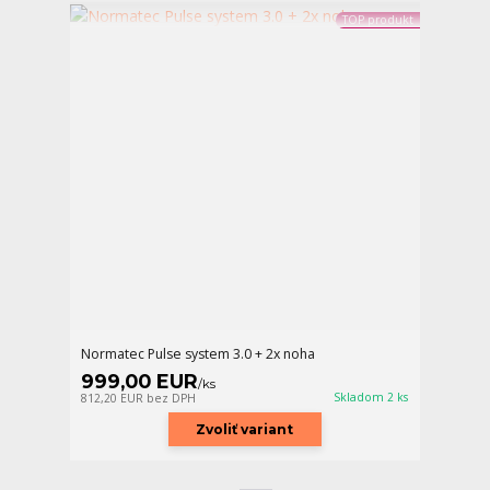
TOP produkt
Normatec Pulse system 3.0 + 2x noha
999,00 EUR
/
ks
Skladom 2 ks
812,20 EUR
bez DPH
Zvoliť variant