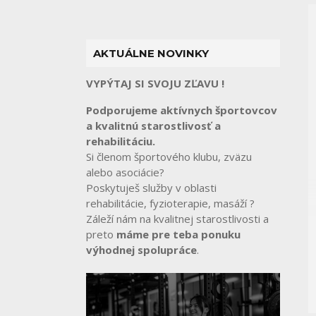
AKTUÁLNE NOVINKY
VYPÝTAJ SI SVOJU ZĽAVU !
Podporujeme aktívnych športovcov
a kvalitnú starostlivosť a
rehabilitáciu.
Si členom športového klubu, zväzu
alebo asociácie?
Poskytuješ služby v oblasti
rehabilitácie, fyzioterapie, masáží ?
Záleží nám na kvalitnej starostlivosti a
preto
máme pre teba ponuku
výhodnej spolupráce
.