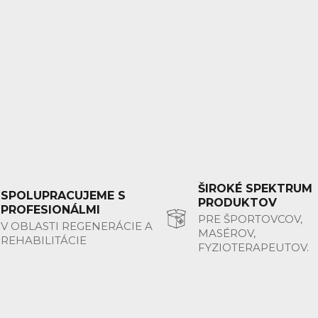
ŠIROKÉ SPEKTRUM
SPOLUPRACUJEME S
PRODUKTOV
PROFESIONÁLMI
PRE ŠPORTOVCOV,
V OBLASTI REGENERÁCIE A
MASÉROV,
REHABILITÁCIE
FYZIOTERAPEUTOV.