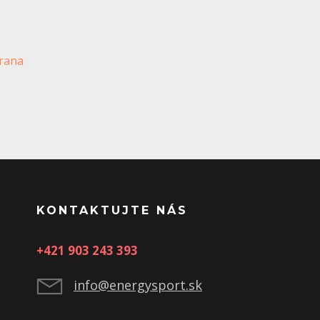
brana
KONTAKTUJTE NÁS
+421 903 243 393
info@energysport.sk