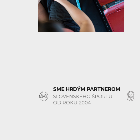
SME HRDÝM PARTNEROM
SLOVENSKÉHO ŠPORTU
OD ROKU 2004