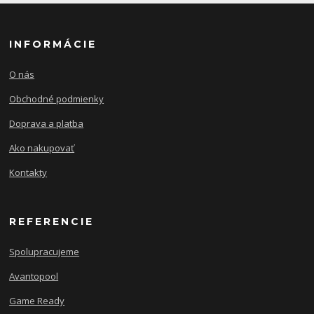
INFORMÁCIE
O nás
Obchodné podmienky
Doprava a platba
Ako nakupovať
Kontakty
REFERENCIE
Spolupracujeme
Avantopool
Game Ready