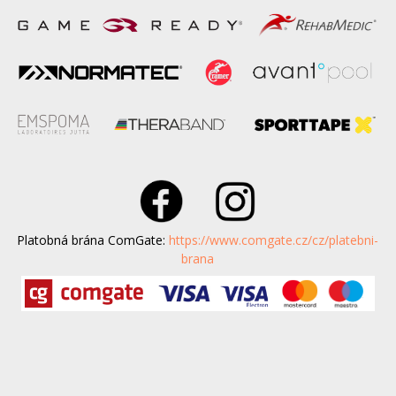
Platobná brána ComGate:
https://www.comgate.cz/cz/platebni-
brana