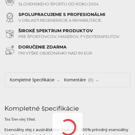
SLOVENSKÉHO ŠPORTU OD ROKU 2004
SPOLUPRACUJEME S PROFESIONÁLMI
V OBLASTI REGENERÁCIE A REHABILITÁCIE
ŠIROKÉ SPEKTRUM PRODUKTOV
PRE ŠPORTOVCOV, MASÉROV, FYZIOTERAPEUTOV.
DORUČENIE ZDARMA
PRI VÝŠKE OBJEDNÁVKY NAD 90 EUR
Kompletné špecifikácie
Komentáre
0
Kompletné špecifikácie
Tea Tree olej 10ml.
Esenciálny olej z austrálskeho čajovníka. 100% prírodný esenciálny