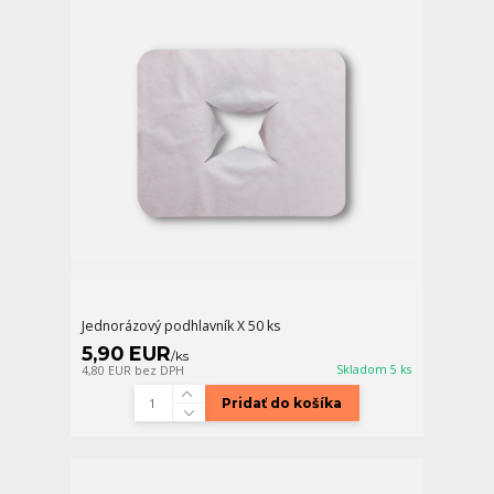
Jednorázový podhlavník X 50 ks
5,90 EUR
/
ks
Skladom 5 ks
4,80 EUR
bez DPH
Pridať do košíka