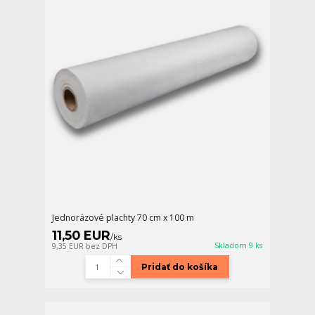
Jednorázové plachty 70 cm x 100 m
11,50 EUR
/
ks
Skladom 9 ks
9,35 EUR
bez DPH
Pridať do košíka