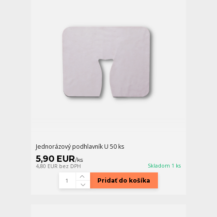
Jednorázový podhlavník U 50 ks
5,90 EUR
/
ks
Skladom 1 ks
4,80 EUR
bez DPH
Pridať do košíka