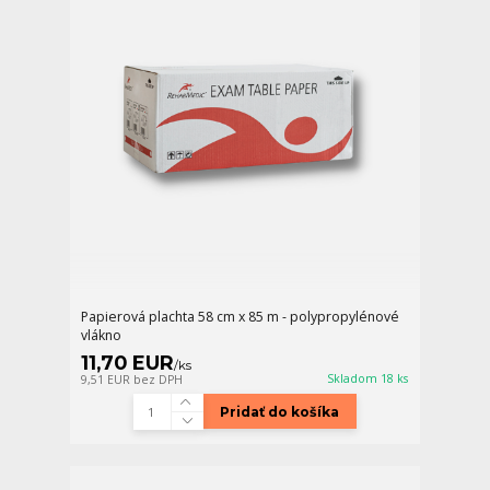
Papierová plachta 58 cm x 85 m - polypropylénové
vlákno
11,70 EUR
/
ks
Skladom 18 ks
9,51 EUR
bez DPH
Pridať do košíka