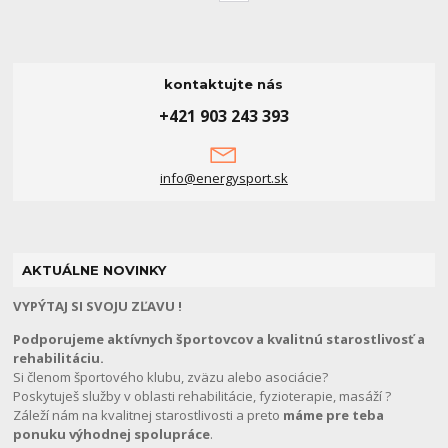
kontaktujte nás
+421 903 243 393
info@energysport.sk
AKTUÁLNE NOVINKY
VYPÝTAJ SI SVOJU ZĽAVU !
Podporujeme aktívnych športovcov a kvalitnú starostlivosť a
rehabilitáciu.
Si členom športového klubu, zväzu alebo asociácie?
Poskytuješ služby v oblasti rehabilitácie, fyzioterapie, masáží ?
Záleží nám na kvalitnej starostlivosti a preto
máme pre teba
ponuku výhodnej spolupráce
.