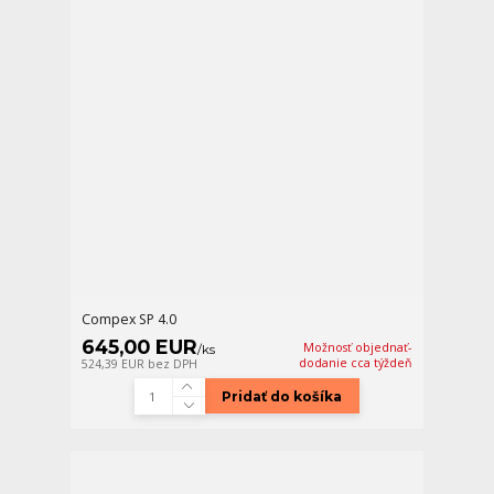
Compex SP 4.0
645,00 EUR
Možnosť objednať-
/
ks
dodanie cca týždeň
524,39 EUR
bez DPH
Pridať do košíka