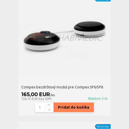
Compex bezdrôtový modul pre Compex SP6/SP8
165,00 EUR
/
ks
Skladom 2 ks
134,15 EUR
bez DPH
Pridať do košíka
Novinka