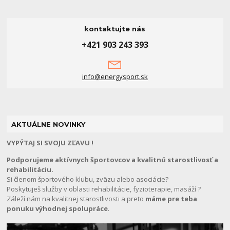
kontaktujte nás
+421 903 243 393
info@energysport.sk
AKTUÁLNE NOVINKY
VYPÝTAJ SI SVOJU ZĽAVU !
Podporujeme aktívnych športovcov a kvalitnú starostlivosť a
rehabilitáciu.
Si členom športového klubu, zväzu alebo asociácie?
Poskytuješ služby v oblasti rehabilitácie, fyzioterapie, masáží ?
Záleží nám na kvalitnej starostlivosti a preto
máme pre teba
ponuku výhodnej spolupráce
.