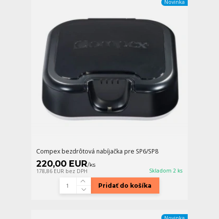
Novinka
Compex bezdrôtová nabíjačka pre SP6/SP8
220,00 EUR
/
ks
Skladom 2 ks
178,86 EUR
bez DPH
Pridať do košíka
Novinka