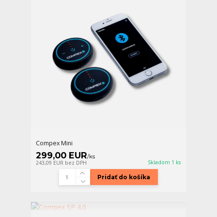
Compex Mini
299,00 EUR
/
ks
Skladom 1 ks
243,09 EUR
bez DPH
Pridať do košíka