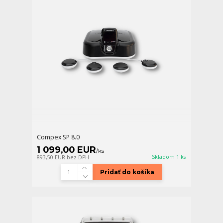
Compex SP 8.0
1 099,00 EUR
/
ks
Skladom 1 ks
893,50 EUR
bez DPH
Pridať do košíka