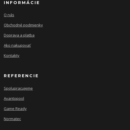
INFORMÁCIE
O nás
Obchodné podmienky
Doprava a platba
Ako nakupovať
Kontakty
REFERENCIE
Spolupracujeme
Avantopool
Game Ready
Normatec