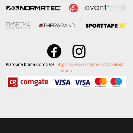
Platobná brána ComGate:
https://www.comgate.cz/cz/platebni-
brana