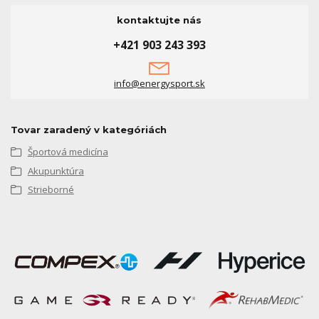
kontaktujte nás
+421 903 243 393
info@energysport.sk
Tovar zaradený v kategóriách
Športová medicína
Akupunktúra
Strieborné