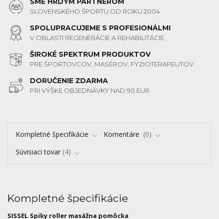
SME HRDÝM PARTNEROM
SLOVENSKÉHO ŠPORTU OD ROKU 2004
SPOLUPRACUJEME S PROFESIONÁLMI
V OBLASTI REGENERÁCIE A REHABILITÁCIE
ŠIROKÉ SPEKTRUM PRODUKTOV
PRE ŠPORTOVCOV, MASÉROV, FYZIOTERAPEUTOV.
DORUČENIE ZDARMA
PRI VÝŠKE OBJEDNÁVKY NAD 90 EUR
Kompletné špecifikácie
Komentáre
0
Súvisiaci tovar
4
Kompletné špecifikácie
SISSEL Spiky roller masážna pomôcka