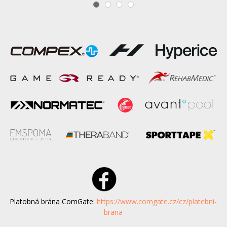
Platobná brána ComGate:
https://www.comgate.cz/cz/platebni-
brana