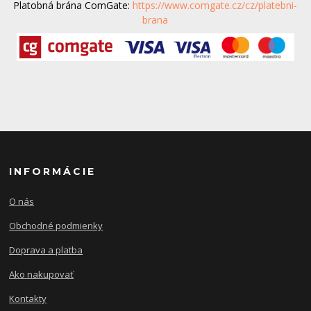
Platobná brána ComGate:
https://www.comgate.cz/cz/platebni-
brana
INFORMÁCIE
O nás
Obchodné podmienky
Doprava a platba
Ako nakupovať
Kontakty