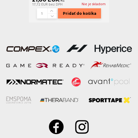
/
ks
Nie je skladom
17,72 EUR
bez DPH
Pridať do košíka