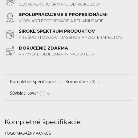
SLOVENSKÉHO ŠPORTU OD ROKU 2004
SPOLUPRACUJEME S PROFESIONÁLMI
V OBLASTI REGENERÁCIE A REHABILITÁCIE
ŠIROKÉ SPEKTRUM PRODUKTOV
PRE ŠPORTOVCOV, MASÉROV, FYZIOTERAPEUTOV.
DORUČENIE ZDARMA
PRI VÝŠKE OBJEDNÁVKY NAD 90 EUR
Kompletné špecifikácie
Komentáre
0
Súvisiaci tovar
1
Kompletné špecifikácie
TOGU MASÁŽNY VANKÚŠ