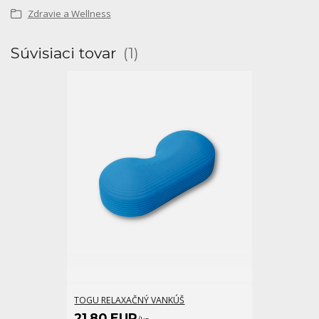
Zdravie a Wellness
Súvisiaci tovar
1
TOGU RELAXAČNÝ VANKÚŠ
21,80 EUR