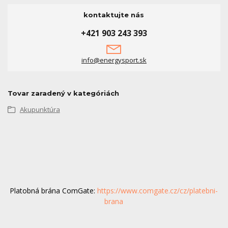
kontaktujte nás
+421 903 243 393
info@energysport.sk
Tovar zaradený v kategóriách
Akupunktúra
Platobná brána ComGate:
https://www.comgate.cz/cz/platebni-
brana