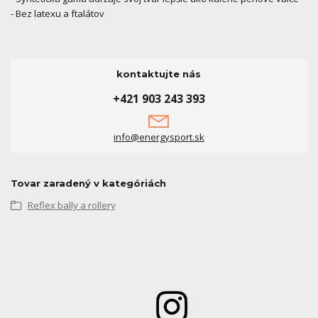
- Bez latexu a ftalátov
kontaktujte nás
+421 903 243 393
info@energysport.sk
Tovar zaradený v kategóriách
Reflex bally a rollery