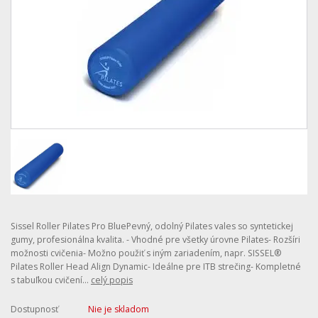
Sissel Roller Pilates Pro BluePevný, odolný Pilates vales so syntetickej
gumy, profesionálna kvalita. - Vhodné pre všetky úrovne Pilates- Rozšíri
možnosti cvičenia- Možno použiť s iným zariadením, napr. SISSEL®
Pilates Roller Head Align Dynamic- Ideálne pre ITB strečing- Kompletné
s tabuľkou cvičení...
celý popis
Dostupnosť
Nie je skladom