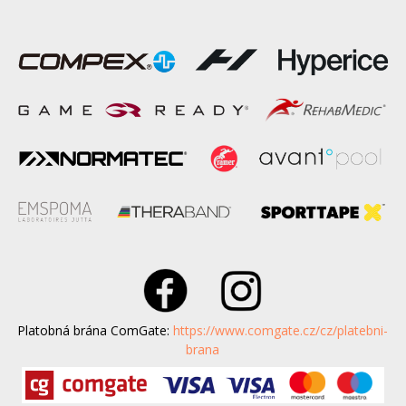
Platobná brána ComGate:
https://www.comgate.cz/cz/platebni-
brana