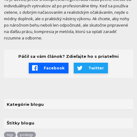
individuálnych vytrvalcov až po profesionálne tímy. Keď sa používa
cielene, s dobrým načasovaním a realistickým očakávaním, nejde o
módny doplnok, ale o praktický nástroj výkonu. Ak chcete, aby nohy
po náročnom behu neboli len odpočinuté, ale skutočne pripravené
na ďalšiu prácu, kompresia je metóda, ktorú sa oplatí zaradiť
rozumne a odborne.
Páčil sa vám článok? Zdieľajte ho s priateľmi
Facebook
Twitter
Kategórie blogu
Štítky blogu
tejp
podtejp