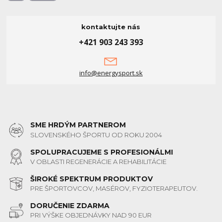
kontaktujte nás
+421 903 243 393
info@energysport.sk
SME HRDÝM PARTNEROM
SLOVENSKÉHO ŠPORTU OD ROKU 2004
SPOLUPRACUJEME S PROFESIONÁLMI
V OBLASTI REGENERÁCIE A REHABILITÁCIE
ŠIROKÉ SPEKTRUM PRODUKTOV
PRE ŠPORTOVCOV, MASÉROV, FYZIOTERAPEUTOV.
DORUČENIE ZDARMA
PRI VÝŠKE OBJEDNÁVKY NAD 90 EUR