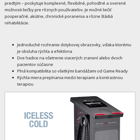
predtým – poskytuje komplexné, flexibilné, pohodlné a overené
možnosti liečby pre rôznych používateľov. Je možné liečiť
pooperačné, akútne, chronické poranenia a rôzne štádiá
rehabilitácie.
Jednoduché rozhranie dotykovej obrazovky, vďaka ktorému
je obsluha rýchla a efektívna
Dve hadice na ošetrenie viacerých zranení alebo dvoch
pacientov súčasne
Plná kompatibilita so všetkými bandážami od Game Ready
Rýchla miera prepínania medzi terapiami a kontrastnou
terapiou