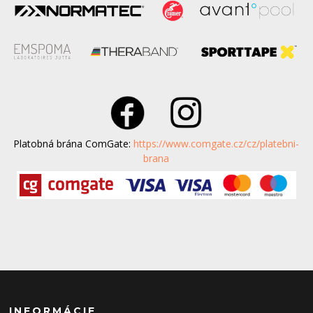
Platobná brána ComGate:
https://www.comgate.cz/cz/platebni-
brana
INFORMÁCIE