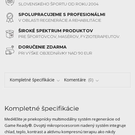
SLOVENSKÉHO ŠPORTU OD ROKU 2004
SPOLUPRACUJEME S PROFESIONÁLMI
V OBLASTI REGENERÁCIE A REHABILITÁCIE
ŠIROKÉ SPEKTRUM PRODUKTOV
PRE ŠPORTOVCOV, MASÉROV, FYZIOTERAPEUTOV.
DORUČENIE ZDARMA
PRI VÝŠKE OBJEDNÁVKY NAD 90 EUR
Kompletné špecifikácie
Komentáre
0
Kompletné špecifikácie
Med4Elite je priekopnícky multimodálny systém regenerácie od
Game Ready®. Dvojitý mikroprocesorom riadený systém integruje
chlad, teplo, kontrast a aktívnu kompresnú terapiu ako nikdy