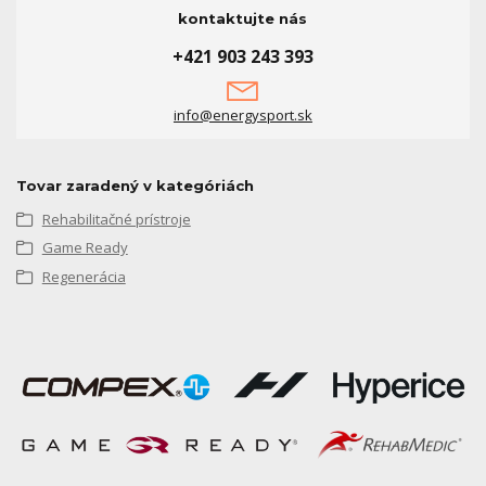
kontaktujte nás
+421 903 243 393
info@energysport.sk
Tovar zaradený v kategóriách
Rehabilitačné prístroje
Game Ready
Regenerácia