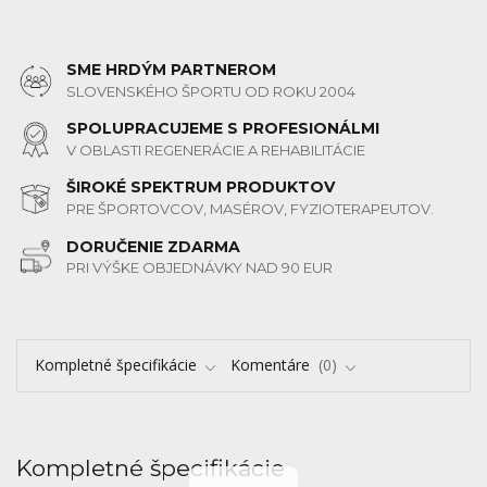
SME HRDÝM PARTNEROM
SLOVENSKÉHO ŠPORTU OD ROKU 2004
SPOLUPRACUJEME S PROFESIONÁLMI
V OBLASTI REGENERÁCIE A REHABILITÁCIE
ŠIROKÉ SPEKTRUM PRODUKTOV
PRE ŠPORTOVCOV, MASÉROV, FYZIOTERAPEUTOV.
DORUČENIE ZDARMA
PRI VÝŠKE OBJEDNÁVKY NAD 90 EUR
Kompletné špecifikácie
Komentáre
0
Kompletné špecifikácie