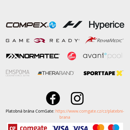
Platobná brána ComGate:
https://www.comgate.cz/cz/platebni-
brana