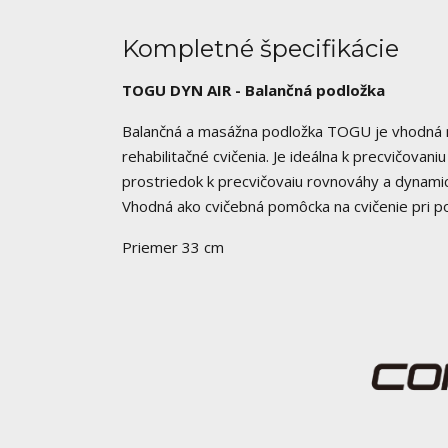
Kompletné špecifikácie
TOGU DYN AIR - Balančná podložka
Balančná a masážna podložka TOGU je vhodná na
rehabilitačné cvičenia. Je ideálna k precvičovani
prostriedok k precvičovaiu rovnováhy a dynamick
Vhodná ako cvičebná pomôcka na cvičenie pri poč
Priemer 33 cm