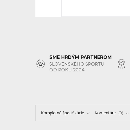
SME HRDÝM PARTNEROM
SLOVENSKÉHO ŠPORTU
OD ROKU 2004
Kompletné špecifikácie
Komentáre
0