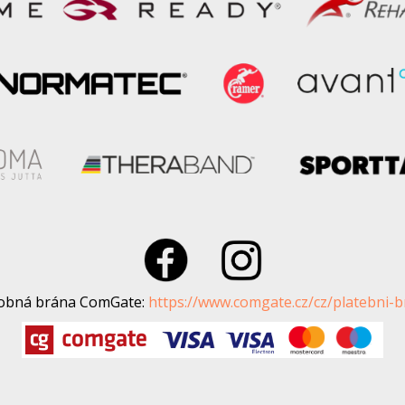
tobná brána ComGate:
https://www.comgate.cz/cz/platebni-