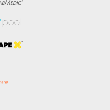
brana