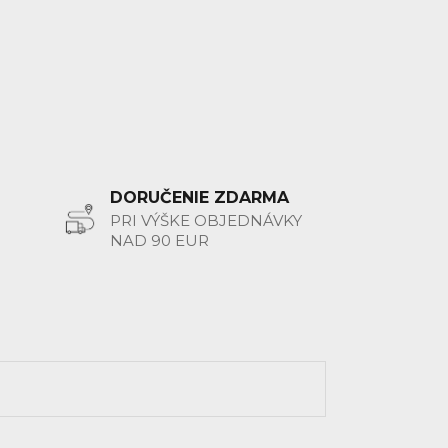
DORUČENIE ZDARMA
PRI VÝŠKE OBJEDNÁVKY
NAD 90 EUR