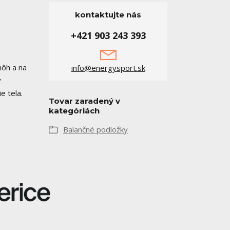
kontaktujte nás
+421 903 243 393
nôh a na
info@energysport.sk
ý
e tela.
Tovar zaradený v
kategóriách
Balančné podložky