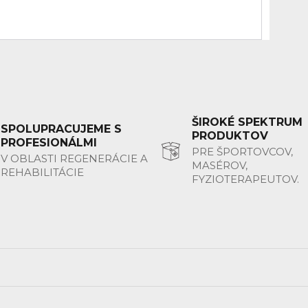
ŠIROKÉ SPEKTRUM
SPOLUPRACUJEME S
PRODUKTOV
PROFESIONÁLMI
PRE ŠPORTOVCOV,
V OBLASTI REGENERÁCIE A
MASÉROV,
REHABILITÁCIE
FYZIOTERAPEUTOV.