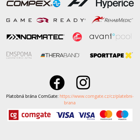
Platobná brána ComGate:
https://www.comgate.cz/cz/platebni-
brana