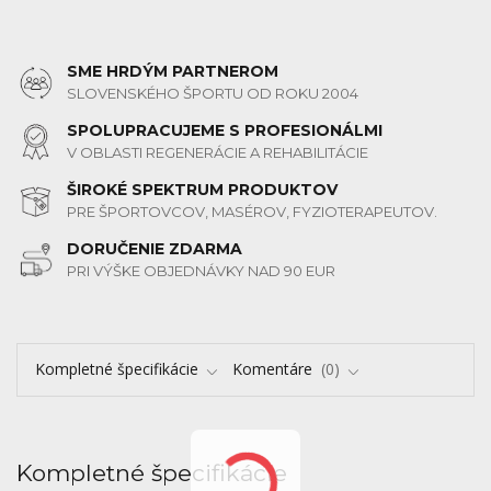
SME HRDÝM PARTNEROM
SLOVENSKÉHO ŠPORTU OD ROKU 2004
SPOLUPRACUJEME S PROFESIONÁLMI
V OBLASTI REGENERÁCIE A REHABILITÁCIE
ŠIROKÉ SPEKTRUM PRODUKTOV
PRE ŠPORTOVCOV, MASÉROV, FYZIOTERAPEUTOV.
DORUČENIE ZDARMA
PRI VÝŠKE OBJEDNÁVKY NAD 90 EUR
Kompletné špecifikácie
Komentáre
0
Kompletné špecifikácie