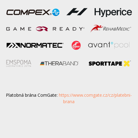
Platobná brána ComGate:
https://www.comgate.cz/cz/platebni-
brana