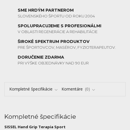
SME HRDÝM PARTNEROM
SLOVENSKÉHO ŠPORTU OD ROKU 2004
SPOLUPRACUJEME S PROFESIONÁLMI
V OBLASTI REGENERÁCIE A REHABILITÁCIE
ŠIROKÉ SPEKTRUM PRODUKTOV
PRE ŠPORTOVCOV, MASÉROV, FYZIOTERAPEUTOV.
DORUČENIE ZDARMA
PRI VÝŠKE OBJEDNÁVKY NAD 90 EUR
Kompletné špecifikácie
Komentáre
0
Kompletné špecifikácie
SISSEL Hand Grip Terapia Sport