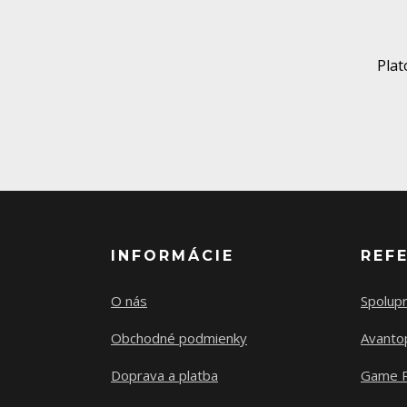
Pla
INFORMÁCIE
REF
O nás
Spolup
Obchodné podmienky
Avanto
Doprava a platba
Game 