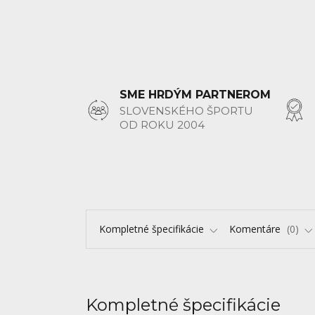
SME HRDÝM PARTNEROM
SLOVENSKÉHO ŠPORTU
OD ROKU 2004
Kompletné špecifikácie
Komentáre
0
Kompletné špecifikácie