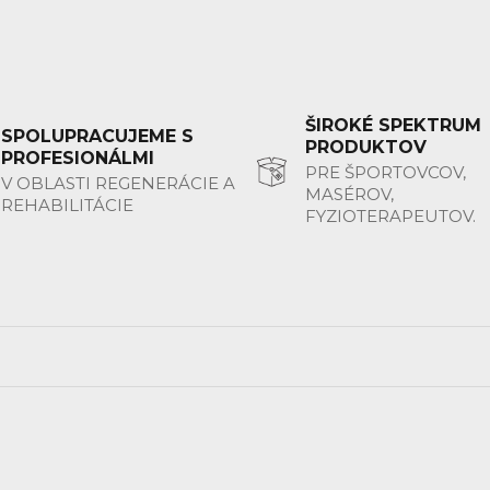
ŠIROKÉ SPEKTRUM
SPOLUPRACUJEME S
PRODUKTOV
PROFESIONÁLMI
PRE ŠPORTOVCOV,
V OBLASTI REGENERÁCIE A
MASÉROV,
REHABILITÁCIE
FYZIOTERAPEUTOV.