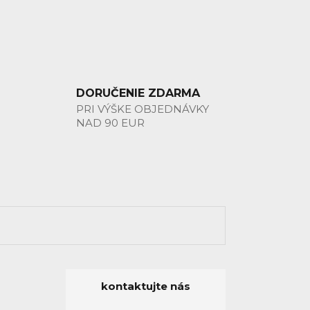
DORUČENIE ZDARMA
PRI VÝŠKE OBJEDNÁVKY
NAD 90 EUR
kontaktujte nás