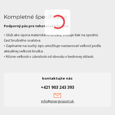
Kompletné špecifikácie
Podporný pás pre tehotenské bruško
• Slúži ako opora materského bruška, znižuje tlak na spodnú
časť brušného svalstva.
• Zapínanie na suchý zips umožňuje nastavovať veľkosť podľa
aktuálnej veľkosti bruška .
• Rôzne veľkosti v závislosti od obvodu v bedrovej oblasti.
kontaktujte nás
+421 903 243 393
info@energysport.sk