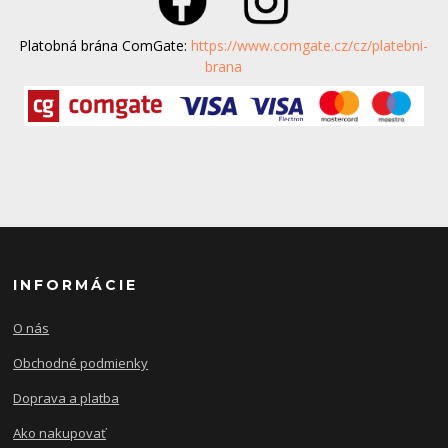
Platobná brána ComGate:
https://www.comgate.cz/cz/platebni-
brana
INFORMÁCIE
O nás
Obchodné podmienky
Doprava a platba
Ako nakupovať