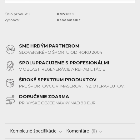
Číslo produktu:
RMS7833
Výrobca:
Rehabmedic
SME HRDÝM PARTNEROM
SLOVENSKÉHO ŠPORTU OD ROKU 2004
SPOLUPRACUJEME S PROFESIONÁLMI
V OBLASTI REGENERÁCIE A REHABILITÁCIE
ŠIROKÉ SPEKTRUM PRODUKTOV
PRE ŠPORTOVCOV, MASÉROV, FYZIOTERAPEUTOV.
DORUČENIE ZDARMA
PRI VÝŠKE OBJEDNÁVKY NAD 90 EUR
Kompletné špecifikácie
Komentáre
0