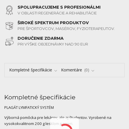
SPOLUPRACUJEME S PROFESIONÁLMI
V OBLASTI REGENERÁCIE A REHABILITÁCIE
ŠIROKÉ SPEKTRUM PRODUKTOV
PRE ŠPORTOVCOV, MASÉROV, FYZIOTERAPEUTOV.
DORUČENIE ZDARMA
PRI VÝŠKE OBJEDNÁVKY NAD 90 EUR
Kompletné špecifikácie
Komentáre
0
Kompletné špecifikácie
PLAGÁT LYMFATICKÝ SYSTÉM
Výborná pomôcka pre lekárov, ale aj študentov. Vyrobené na
vysokokvalitnom 200 g lesklom papieri.