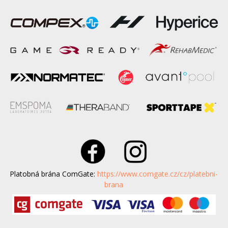
Platobná brána ComGate:
https://www.comgate.cz/cz/platebni-
brana