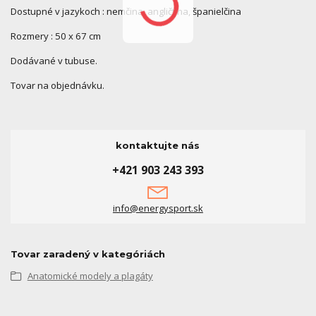
Dostupné v jazykoch : nemčina, angličtina, španielčina
Rozmery : 50 x 67 cm
Dodávané v tubuse.
Tovar na objednávku.
kontaktujte nás
+421 903 243 393
info@energysport.sk
Tovar zaradený v kategóriách
Anatomické modely a plagáty