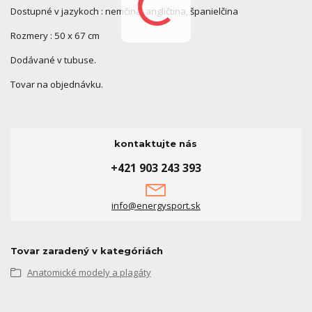
Dostupné v jazykoch : nemčina, angličtina, španielčina
Rozmery : 50 x 67 cm
Dodávané v tubuse.
Tovar na objednávku.
kontaktujte nás
+421 903 243 393
info@energysport.sk
Tovar zaradený v kategóriách
Anatomické modely a plagáty