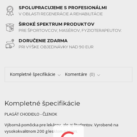
SPOLUPRACUJEME S PROFESIONÁLMI
V OBLASTI REGENERÁCIE A REHABILITÁCIE
ŠIROKÉ SPEKTRUM PRODUKTOV
PRE ŠPORTOVCOV, MASÉROV, FYZIOTERAPEUTOV.
DORUČENIE ZDARMA
PRI VÝŠKE OBJEDNÁVKY NAD 90 EUR
Kompletné špecifikácie
Komentáre
0
Kompletné špecifikácie
PLAGÁT CHODIDLO - ČLENOK
Výborná pomôcka pre lekárov, ale aj študentov. Vyrobené na
vysokokvalitnom 200 g lesklom papieri.