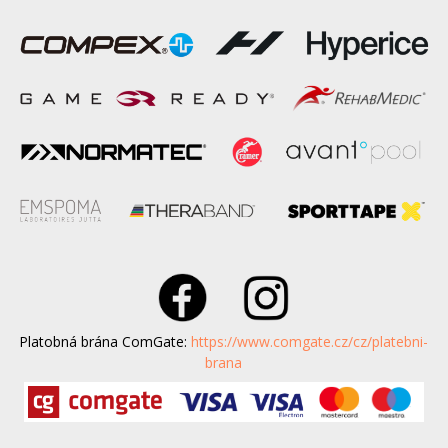
Platobná brána ComGate:
https://www.comgate.cz/cz/platebni-
brana