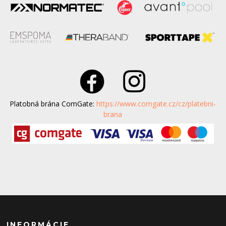
Platobná brána ComGate:
https://www.comgate.cz/cz/platebni-
brana
INFORMÁCIE