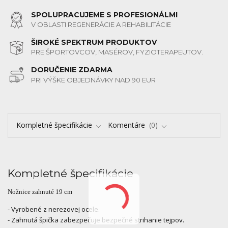
SPOLUPRACUJEME S PROFESIONÁLMI
V OBLASTI REGENERÁCIE A REHABILITÁCIE
ŠIROKÉ SPEKTRUM PRODUKTOV
PRE ŠPORTOVCOV, MASÉROV, FYZIOTERAPEUTOV.
DORUČENIE ZDARMA
PRI VÝŠKE OBJEDNÁVKY NAD 90 EUR
Kompletné špecifikácie
Komentáre
0
Kompletné špecifikácie
Nožnice zahnuté 19 cm
- Vyrobené z nerezovej ocele.
- Zahnutá špička zabezpečuje bezpečné strihanie tejpov.