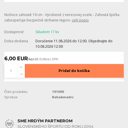
Nožnice zahnuté 19 cm - Vyrobené z nerezovej ocele.- Zahnutá špička
zabezpečuje bezpečné strihanie tejpov.
celý popis
Dostupnosť
Skladom 17 ks
Doba dodania
Doručenie 11.08.2026 do 12:00. Objednajte do
10.08.2026 12:00
6,00 EUR
/
ks
4,88 EUR
bez DPH
Pridať do košíka
Číslo produktu:
191090
Výrobca:
Rehabmedic
SME HRDÝM PARTNEROM
SLOVENSKÉHO ŠPORTU OD ROKU 2004