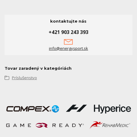
kontaktujte nás
+421 903 243 393
info@energysport.sk
Tovar zaradený v kategóriách
Príslušenstvo