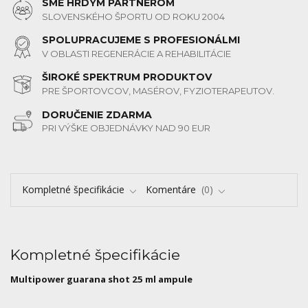
SME HRDÝM PARTNEROM
SLOVENSKÉHO ŠPORTU OD ROKU 2004
SPOLUPRACUJEME S PROFESIONÁLMI
V OBLASTI REGENERÁCIE A REHABILITÁCIE
ŠIROKÉ SPEKTRUM PRODUKTOV
PRE ŠPORTOVCOV, MASÉROV, FYZIOTERAPEUTOV.
DORUČENIE ZDARMA
PRI VÝŠKE OBJEDNÁVKY NAD 90 EUR
Kompletné špecifikácie
Komentáre
0
Kompletné špecifikácie
Multipower guarana shot 25 ml ampule