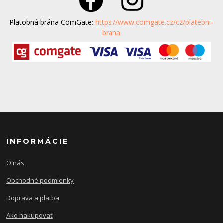
Platobná brána ComGate:
https://www.comgate.cz/cz/platebni-
brana
INFORMÁCIE
O nás
Obchodné podmienky
Doprava a platba
Ako nakupovať