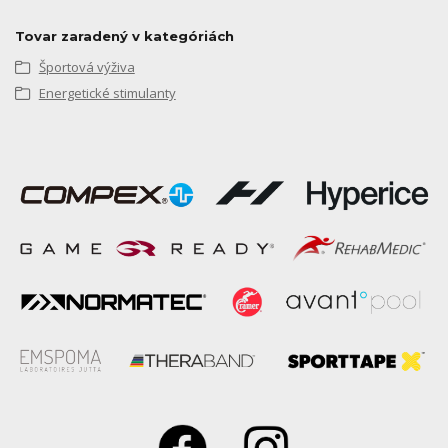
Tovar zaradený v kategóriách
Športová výživa
Energetické stimulanty