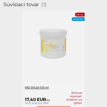
Súvisiaci tovar
1
Akcia
Novinka
MID BALM 500 ml
Možnosť
objednať-
17,40 EUR
dodanie cca
/
ks
týždeň
14,15 EUR
bez DPH