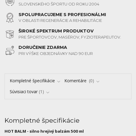
SLOVENSKÉHO ŠPORTU OD ROKU 2004
SPOLUPRACUJEME S PROFESIONÁLMI
V OBLASTI REGENERÁCIE A REHABILITÁCIE
ŠIROKÉ SPEKTRUM PRODUKTOV
PRE ŠPORTOVCOV, MASÉROV, FYZIOTERAPEUTOV.
DORUČENIE ZDARMA
PRI VÝŠKE OBJEDNÁVKY NAD 90 EUR
Kompletné špecifikácie
Komentáre
0
Súvisiaci tovar
1
Kompletné špecifikácie
HOT BALM - silno hrejivý balzám 500 ml