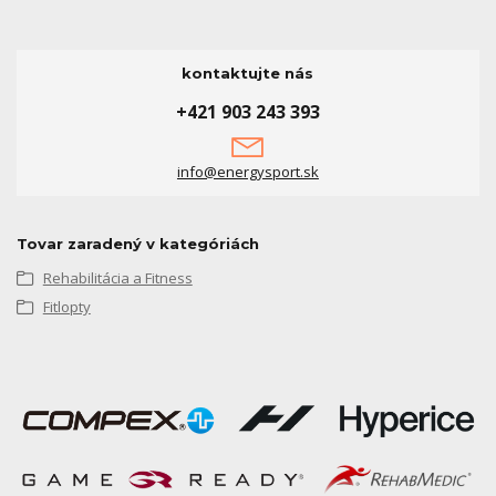
kontaktujte nás
+421 903 243 393
info@energysport.sk
Tovar zaradený v kategóriách
Rehabilitácia a Fitness
Fitlopty