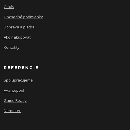
O nás
Obchodné podmienky
Doprava a platba
Ako nakupovať
Kontakty
REFERENCIE
Spolupracujeme
Avantopool
Game Ready
Normatec