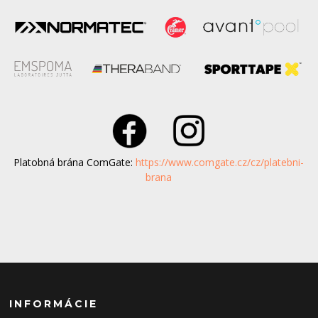
Platobná brána ComGate:
https://www.comgate.cz/cz/platebni-
brana
INFORMÁCIE