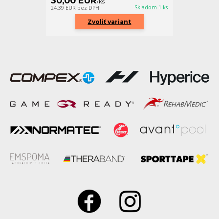
30,00 EUR
/
ks
Skladom 1 ks
24,39 EUR
bez DPH
Zvoliť variant