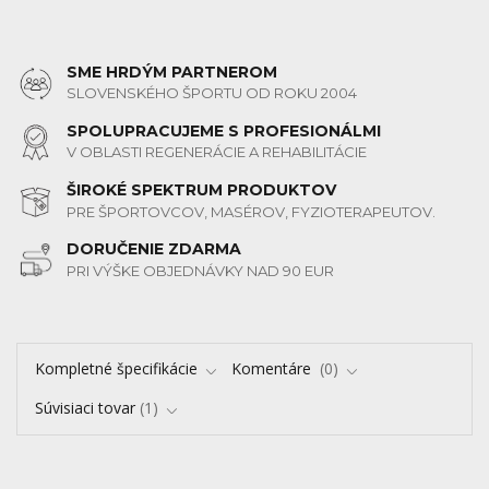
SME HRDÝM PARTNEROM
SLOVENSKÉHO ŠPORTU OD ROKU 2004
SPOLUPRACUJEME S PROFESIONÁLMI
V OBLASTI REGENERÁCIE A REHABILITÁCIE
ŠIROKÉ SPEKTRUM PRODUKTOV
PRE ŠPORTOVCOV, MASÉROV, FYZIOTERAPEUTOV.
DORUČENIE ZDARMA
PRI VÝŠKE OBJEDNÁVKY NAD 90 EUR
Kompletné špecifikácie
Komentáre
0
Súvisiaci tovar
1