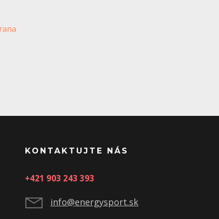
brana
KONTAKTUJTE NÁS
+421 903 243 393
info@energysport.sk