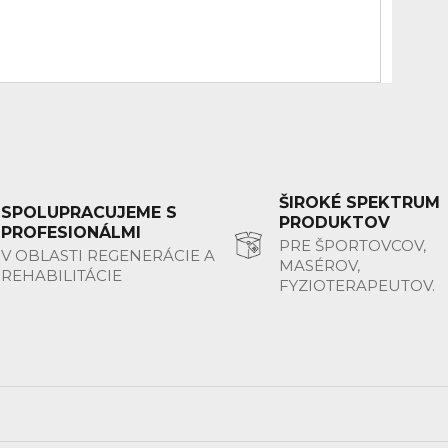
ŠIROKÉ SPEKTRUM
SPOLUPRACUJEME S
PRODUKTOV
PROFESIONÁLMI
PRE ŠPORTOVCOV,
V OBLASTI REGENERÁCIE A
MASÉROV,
REHABILITÁCIE
FYZIOTERAPEUTOV.