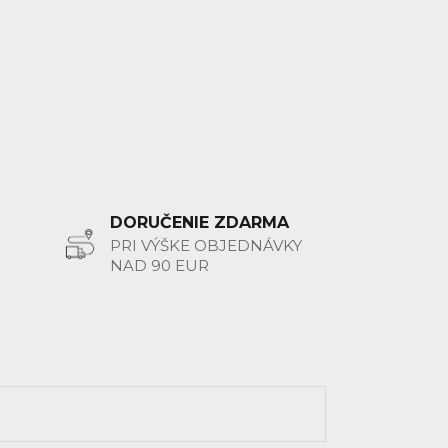
DORUČENIE ZDARMA
PRI VÝŠKE OBJEDNÁVKY
NAD 90 EUR