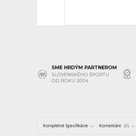
SME HRDÝM PARTNEROM
SLOVENSKÉHO ŠPORTU
OD ROKU 2004
Kompletné špecifikácie
Komentáre
0