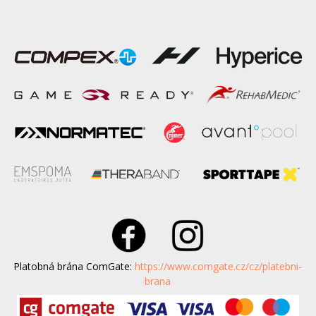
Platobná brána ComGate:
https://www.comgate.cz/cz/platebni-
brana