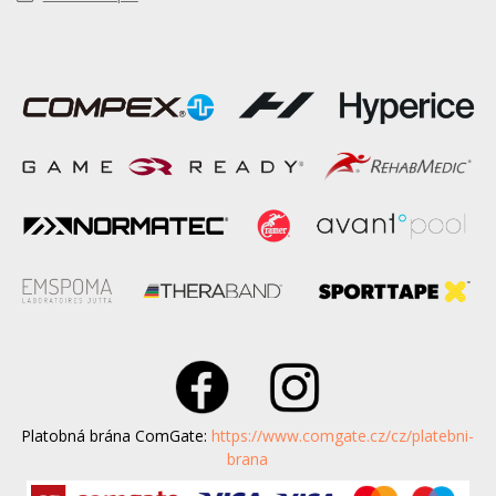
Platobná brána ComGate:
https://www.comgate.cz/cz/platebni-
brana