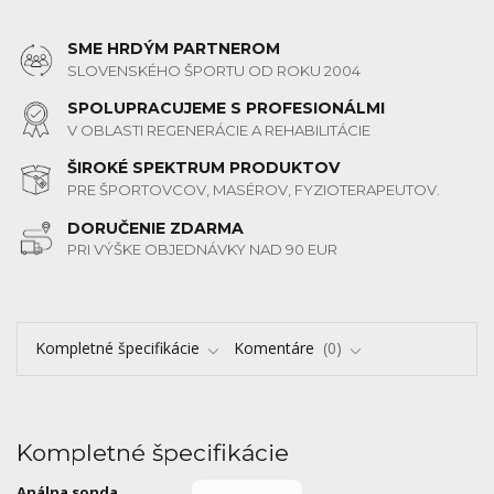
SME HRDÝM PARTNEROM
SLOVENSKÉHO ŠPORTU OD ROKU 2004
SPOLUPRACUJEME S PROFESIONÁLMI
V OBLASTI REGENERÁCIE A REHABILITÁCIE
ŠIROKÉ SPEKTRUM PRODUKTOV
PRE ŠPORTOVCOV, MASÉROV, FYZIOTERAPEUTOV.
DORUČENIE ZDARMA
PRI VÝŠKE OBJEDNÁVKY NAD 90 EUR
Kompletné špecifikácie
Komentáre
0
Kompletné špecifikácie
Análna sonda